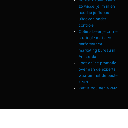
Roblox cadeaukaart:
zo wissel je ‘m in én
houd je je Robux-
uitgaven onder
controle
Optimaliseer je online
strategie met een
performance
marketing bureau in
Amsterdam
Laat online promotie
over aan de experts:
waarom het de beste
keuze is
Wat is nou een VPN?