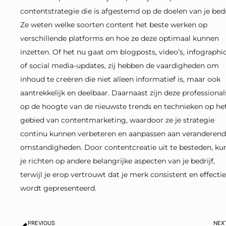
contentstrategie die is afgestemd op de doelen van je bedri
Ze weten welke soorten content het beste werken op
verschillende platforms en hoe ze deze optimaal kunnen
inzetten. Of het nu gaat om blogposts, video’s, infographi
of social media-updates, zij hebben de vaardigheden om
inhoud te creëren die niet alleen informatief is, maar ook
aantrekkelijk en deelbaar. Daarnaast zijn deze professional
op de hoogte van de nieuwste trends en technieken op he
gebied van contentmarketing, waardoor ze je strategie
continu kunnen verbeteren en aanpassen aan veranderen
omstandigheden. Door contentcreatie uit te besteden, kun
je richten op andere belangrijke aspecten van je bedrijf,
terwijl je erop vertrouwt dat je merk consistent en effectie
wordt gepresenteerd.
Prev
PREVIOUS
NEX